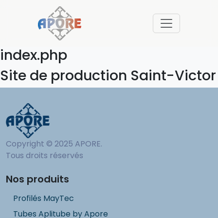
index.php
Site de production Saint-Victor
Copyright © 2025 APORE.
Tous droits réservés
Nos produits
Profilés MayTec
Tubes Aplitube by Apore