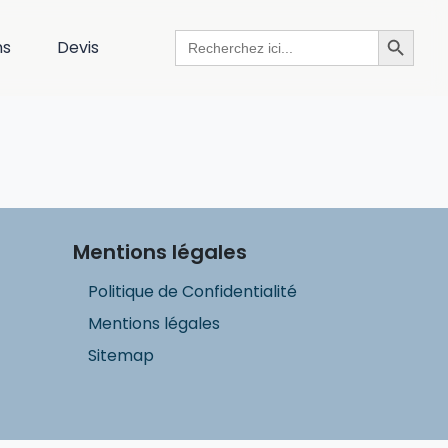
Search Button
Search
ns
Devis
for:
Mentions légales
Politique de Confidentialité
Mentions légales
Sitemap