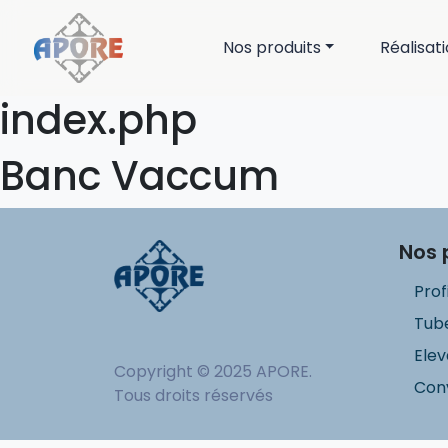
Nos produits
Réalisat
index.php
Banc Vaccum
Nos 
Prof
Tube
Elev
Copyright © 2025 APORE.
Con
Tous droits réservés