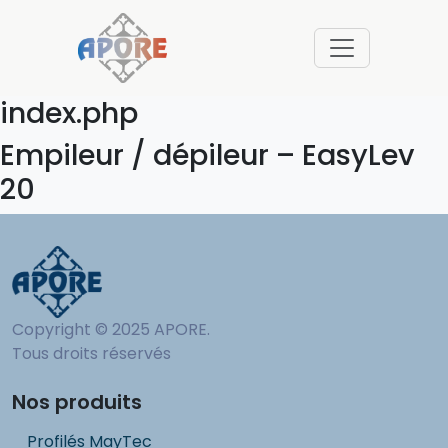
index.php
Empileur / dépileur – EasyLev
20
Copyright © 2025 APORE.
Tous droits réservés
Nos produits
Profilés MayTec