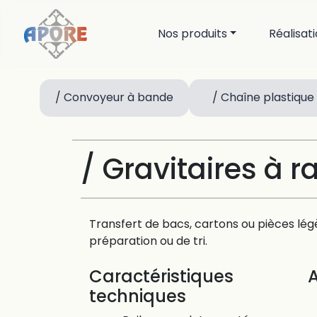
Nos produits
Réalisat
/ Convoyeur à bande
/ Chaîne plastique
/ Gravitaires à ra
Transfert de bacs, cartons ou pièces lég
préparation ou de tri.
Caractéristiques
techniques