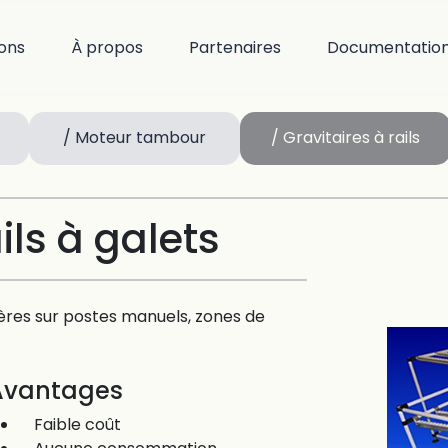
ions
À propos
Partenaires
Documentatio
/ Moteur tambour
/ Gravitaires à rails
ils à galets
ères sur postes manuels, zones de
Avantages
Faible coût