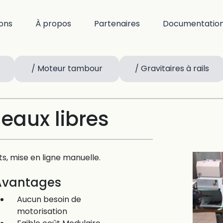
ions
À propos
Partenaires
Documentatio
/ Moteur tambour
/ Gravitaires à rails
leaux libres
s, mise en ligne manuelle.
Avantages
Aucun besoin de
motorisation