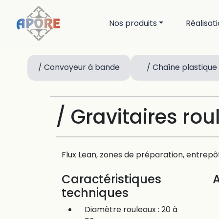
Nos produits
Réalisat
/ Convoyeur à bande
/ Chaîne plastique
/ Gravitaires rou
Flux Lean, zones de préparation, entrepôt
Caractéristiques
techniques
Diamètre rouleaux : 20 à